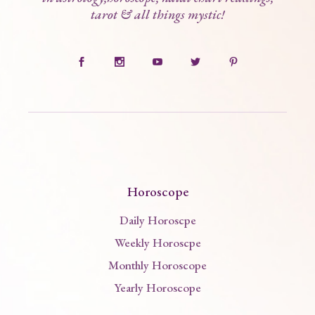
tarot & all things mystic!
Horoscope
Daily Horoscpe
Weekly Horoscpe
Monthly Horoscope
Yearly Horoscope