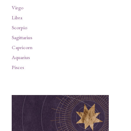
Virgo
Libra
Scorpio
Sagittarius
Capricorn
Aquarius
Pisces