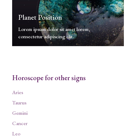
Planet Position
Lorem ipsum dolor sit amet lorem,
consectetur adipiscing elit.
Horoscope for other signs
Aries
Taurus
Gemini
Cancer
Leo