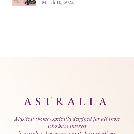
March 10, 2022
ASTRALLA
Mystical theme espeically desgined for all those
who have interest
in astrology,horoscope, natal chart readings,