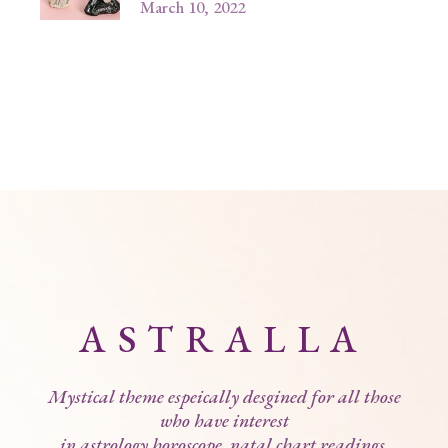
March 10, 2022
ASTRALLA
Mystical theme espeically desgined for all those
who have interest
in astrology,horoscope, natal chart readings,