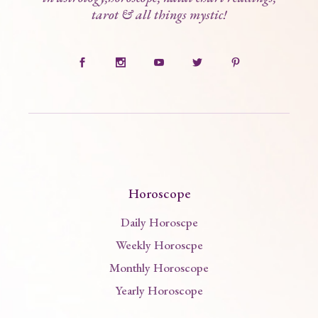
tarot & all things mystic!
Horoscope
Daily Horoscpe
Weekly Horoscpe
Monthly Horoscope
Yearly Horoscope