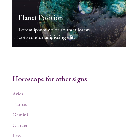
Planet Position
Lorem ipsum dolor sit amet lorem,
consectetur adipiscing elit.
Horoscope for other signs
Aries
Taurus
Gemini
Cancer
Leo