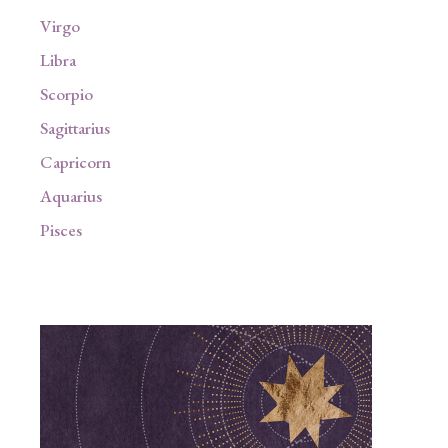
Virgo
Libra
Scorpio
Sagittarius
Capricorn
Aquarius
Pisces