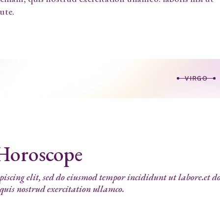
ute.
VIRGO
 Horoscope
iscing elit, sed do eiusmod tempor incididunt ut labore.et d
is nostrud exercitation ullamco.