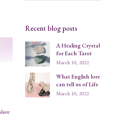
Recent blog posts
A Healing Crystal
for Each Tarot
March 10, 2022
What English lore
can tell us of Life
March 10, 2022
olore