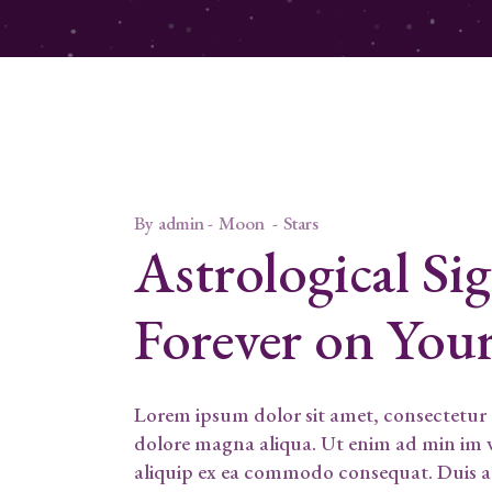
By
admin
Moon
Stars
Astrological Sig
Forever on Your
Lorem ipsum dolor sit amet, consectetur a
dolore magna aliqua. Ut enim ad min im ve
aliquip ex ea commodo consequat. Duis aute