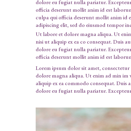
dolore eu fugiat nulla pariatur. Excepteu
officia deserunt mollit anim id est labor
culpa qui officia deserunt mollit anim id
adipiscing elit, sed do eiusmod tempor in
Ut labore et dolore magna aliqua. Ut eni
nisi ut aliquip ex ea co consequat. Duis au
dolore eu fugiat nulla pariatur. Excepteu
officia deserunt mollit anim id est laboru
Lorem ipsum dolor sit amet, consectetur a
dolore magna aliqua. Ut enim ad min im ve
aliquip ex ea commodo consequat. Duis aute
dolore eu fugiat nulla pariatur. Excepteu