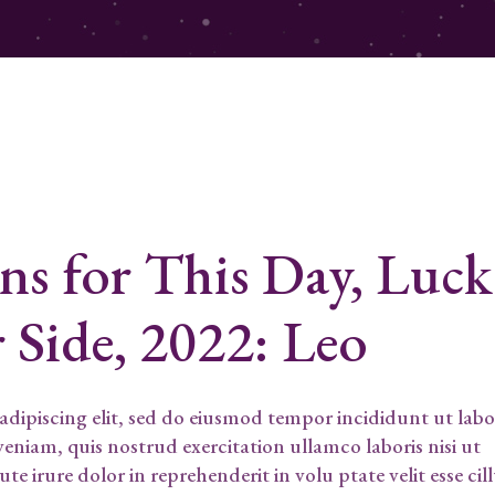
ns for This Day, Luck
 Side, 2022:
Leo
dipiscing elit, sed do eiusmod tempor incididunt ut labo
niam, quis nostrud exercitation ullamco laboris nisi ut
 irure dolor in reprehenderit in volu ptate velit esse ci