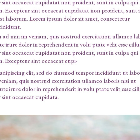
r sint occaecat cupidatat non proident, sunt in culpa qui
um. Excepteur sint occaecat cupidatat non proident, sunt 
 est laborum. Lorem ipsum dolor sit amet, consectetur
cididunt.
m ad min im veniam, quis nostrud exercitation ullamco la
te irure dolor in reprehenderit in volu ptate velit esse cill
r sint occaecat cupidatat non proident, sunt in culpa qui
m. Excepteur sint occaecat cupi-
dipiscing elit, sed do eiusmod tempor incididunt ut labo
niam, quis nostrud exercitation ullamco laboris nisi ut
 irure dolor in reprehenderit in volu ptate velit esse ci
r sint occaecat cupidata.