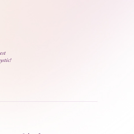
est
ystic!