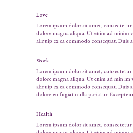
Love
Lorem ipsum dolor sit amet, consectetur a
dolore magna aliqua. Ut enim ad minim ven
aliquip ex ea commodo consequat. Duis a
Work
Lorem ipsum dolor sit amet, consectetur a
dolore magna aliqua. Ut enim ad min im ve
aliquip ex ea commodo consequat. Duis aute
dolore eu fugiat nulla pariatur. Excepteu
Health
Lorem ipsum dolor sit amet, consectetur a
dolore magna aliqua. Ut enim ad minim ven