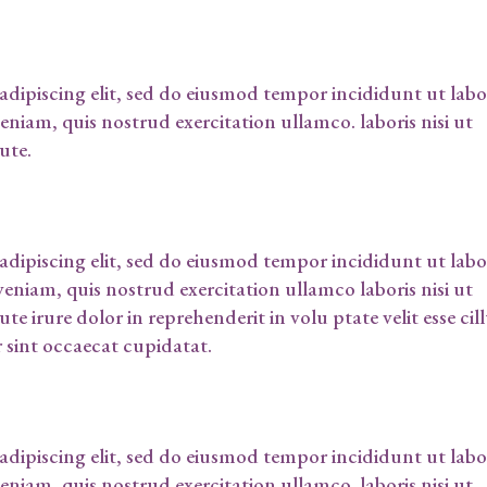
dipiscing elit, sed do eiusmod tempor incididunt ut labo
iam, quis nostrud exercitation ullamco. laboris nisi ut
ute.
dipiscing elit, sed do eiusmod tempor incididunt ut labo
niam, quis nostrud exercitation ullamco laboris nisi ut
 irure dolor in reprehenderit in volu ptate velit esse ci
r sint occaecat cupidatat.
dipiscing elit, sed do eiusmod tempor incididunt ut labo
iam, quis nostrud exercitation ullamco. laboris nisi ut