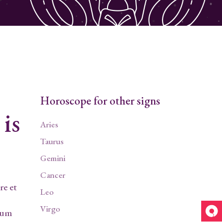
Horoscope for other signs
 is
Aries
Taurus
Gemini
Cancer
re et
Leo
Virgo
llum